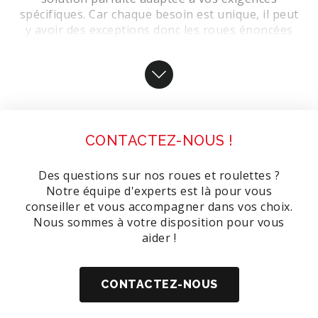
spécifiques. Car chaque besoin est unique, il peut
y avoir des exceptions donc les roues énoncées
dans l’article ne vont pas forcément correspondre
à vos attentes.
CONTACTEZ-NOUS !
Des questions sur nos roues et roulettes ?
Notre équipe d'experts est là pour vous
conseiller et vous accompagner dans vos choix.
Nous sommes à votre disposition pour vous
aider !
CONTACTEZ-NOUS