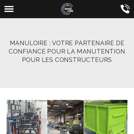
Aller
au
contenu
principal
MANULOIRE : VOTRE PARTENAIRE DE
CONFIANCE POUR LA MANUTENTION
POUR LES CONSTRUCTEURS