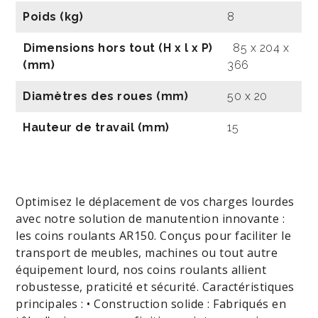
Poids (kg)
8
Dimensions hors tout (H x l x P)
85 x 204 x
(mm)
366
Diamètres des roues (mm)
50 x 20
Hauteur de travail (mm)
15
Optimisez le déplacement de vos charges lourdes
avec notre solution de manutention innovante :
les coins roulants AR150. Conçus pour faciliter le
transport de meubles, machines ou tout autre
équipement lourd, nos coins roulants allient
robustesse, praticité et sécurité. Caractéristiques
principales : • Construction solide : Fabriqués en