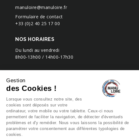
manuloire@manuloire.fr
Formulaire de contact
+33 (0)2 40 25 17 00
NOS HORAIRES
Du lundi au vendredi
8h00-13h00 / 14h00-17h30
Gestion
des Cookies !
Lorsque vous consultez notre site, des
cookies sont déposés sur votre
ordinateur, votre mobile ou votre tablette. Ceux-ci nous
permettent de faciliter la navigation, de détecter d'éventuels
problèmes et d'y remédier. Nous vous laissons la possibilité de
paramétrer votre consentement aux différentes typologies de
cookies.