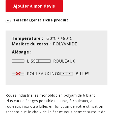
Télécharger la fiche produit
Température :
-30°C / +80°C
Matière du corps :
POLYAMIDE
Alésage :
LISSE
ROULEAUX
ROULEAUX INOX
BILLES
Roues industrielles monobloc en polyamide 6 blanc.
Plusieurs alésages possibles : Lisse, à rouleaux, à
rouleaux inox ou à billes en fonction de votre utilisation
sachant que le choix de l’alésage vous permet surtout de