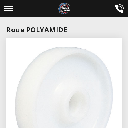
Aller
au
contenu
principal
Roue POLYAMIDE