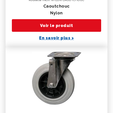
Roulette INOX NYLON CAOUTCHOUC
caoutchouc
nylon
Voir le produit
En savoir plus >