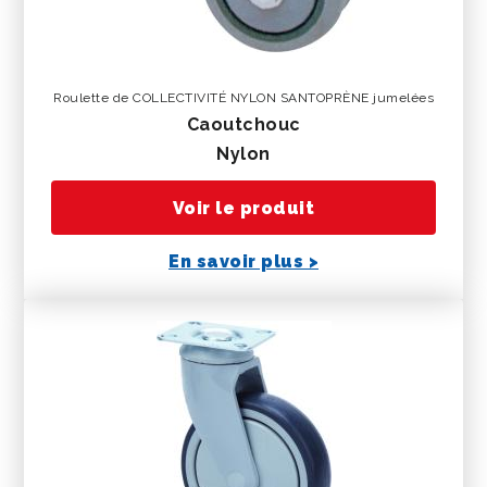
Roulette de COLLECTIVITÉ NYLON SANTOPRÈNE jumelées
caoutchouc
nylon
Voir le produit
En savoir plus >